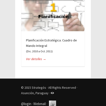
Planificación Estratégica. Cuadro de
Mando Integral
(Dic. 2010 a Oct. 2011)
Ver detalles →
© 2015 Strategós · All Rights Reserved ·
Asunción, Paraguay ·
@login
·
Webmail
·