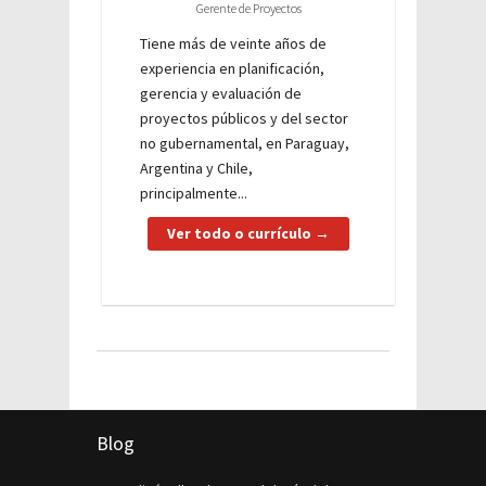
Gerente de Proyectos
Tiene más de veinte años de
experiencia en planificación,
gerencia y evaluación de
proyectos públicos y del sector
no gubernamental, en Paraguay,
Argentina y Chile,
principalmente...
Ver todo o currículo →
Blog