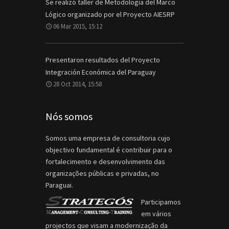
Se realizó taller de Metodología del Marco
Lógico organizado por el Proyecto AIESRP
06 Mar 2015, 15:12
Presentaron resultados del Proyecto
Integración Económica del Paraguay
28 Oct 2014, 15:58
Nós somos
Somos uma empresa de consultoria cujo
objectivo fundamental é contribuir para o
fortalecimento e desenvolvimento das
organizações públicas e privadas, no
Paraguai.
Participamos
em vários
projectos que visam a modernização da