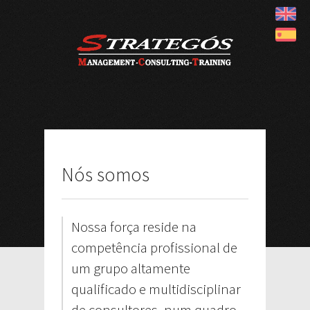
Nós somos
Nossa força reside na
competência profissional de
um grupo altamente
qualificado e multidisciplinar
de consultores, num quadro