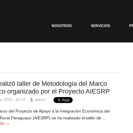
NOSOTROS
SERVICIOS
P
ealizó taller de Metodología del Marco
co organizado por el Proyecto AIESRP
r 2015 - 15:12
admin
arco del Proyecto de Apoyo a la Integración Económica del
Rural Paraguayo (AIESRP) se ha realizado el taller de ...
odo →