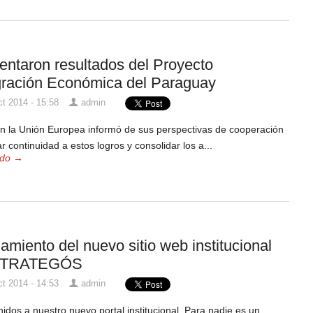
entaron resultados del Proyecto
gración Económica del Paraguay
t 2014 - 15:58
admin
n la Unión Europea informó de sus perspectivas de cooperación
r continuidad a estos logros y consolidar los a...
odo →
amiento del nuevo sitio web institucional
STRATEGÓS
t 2014 - 14:53
admin
idos a nuestro nuevo portal institucional. Para nadie es un