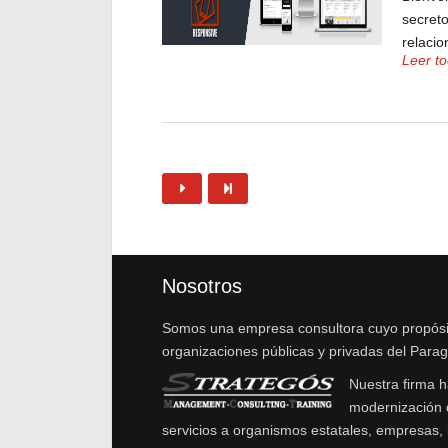
secret
relacion
Leer t
Nosotros
Somos una empresa consultora cuyo propósito 
organizaciones públicas y privadas del Parag
Nuestra firma h
modernización d
servicios a organismos estatales, empresas, i