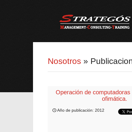
Nosotros
» Publicacio
Operación de computadoras
ofimática.
Año de publicación: 2012