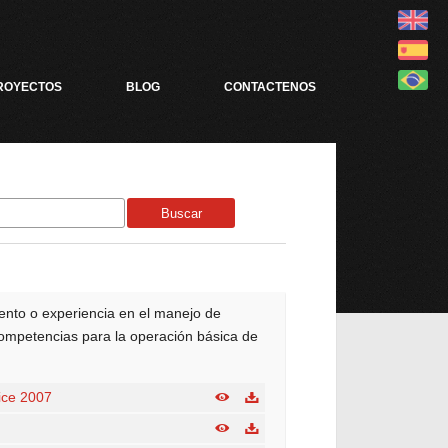
ROYECTOS
BLOG
CONTACTENOS
Buscar
ento o experiencia en el manejo de
ompetencias para la operación básica de
fice 2007